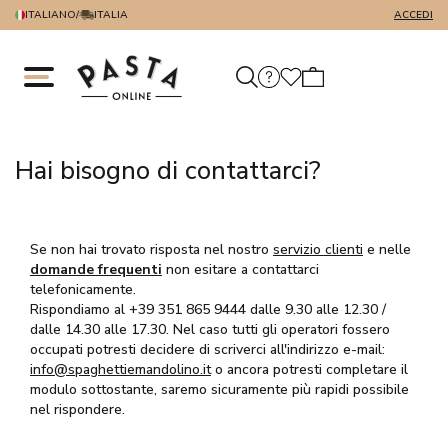
ITALIANO
/
ITALIA
ACCEDI
Hai bisogno di contattarci?
Se non hai trovato risposta nel nostro
servizio clienti
e nelle
domande frequenti
non esitare a contattarci
telefonicamente.
Rispondiamo al +39 351 865 9444 dalle 9.30 alle 12.30 /
dalle 14.30 alle 17.30. Nel caso tutti gli operatori fossero
occupati potresti decidere di scriverci all'indirizzo e-mail:
info@spaghettiemandolino.it
o ancora potresti completare il
modulo sottostante, saremo sicuramente più rapidi possibile
nel rispondere.