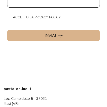
ACCETTO LA
PRIVACY POLICY
INVIA!
pasta-online.it
Loc. Campidello 5 - 37031
Illasi (VR)