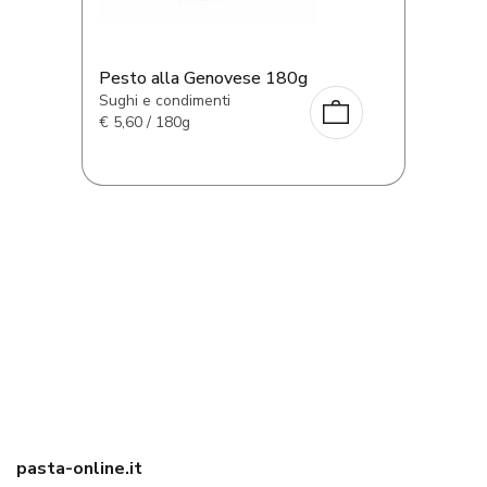
Pesto alla Genovese 180g
Sughi e condimenti
€
5,60 / 180g
pasta-online.it