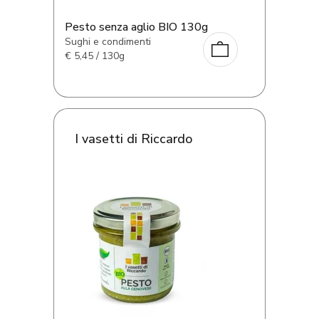
Pesto senza aglio BIO 130g
Sughi e condimenti
€
5,45 / 130g
I vasetti di Riccardo