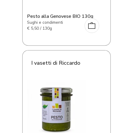
Pesto alla Genovese BIO 130g
Sughi e condimenti
€
5,50 / 130g
I vasetti di Riccardo