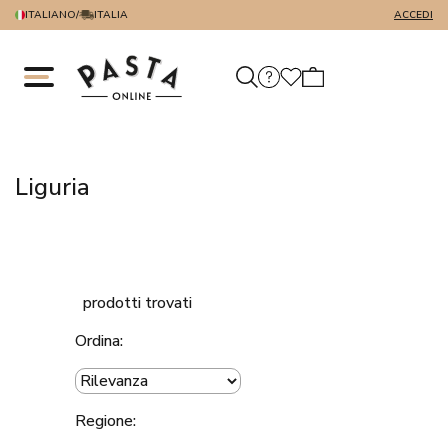
ITALIANO
/
ITALIA
ACCEDI
Liguria
prodotti trovati
Ordina:
Regione: