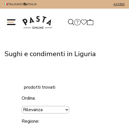
ITALIANO
/
ITALIA
ACCEDI
Sughi e condimenti in Liguria
prodotti trovati
Ordina:
Regione: