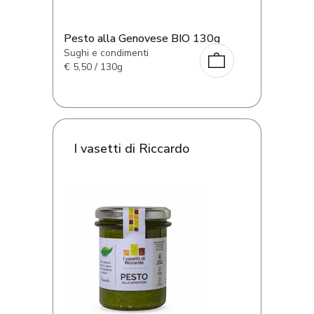
Pesto alla Genovese BIO 130g
Sughi e condimenti
€
5,50 / 130g
I vasetti di Riccardo