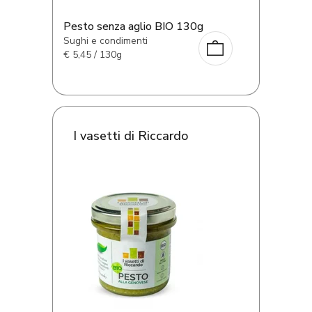
Pesto senza aglio BIO 130g
Sughi e condimenti
€
5,45 / 130g
I vasetti di Riccardo