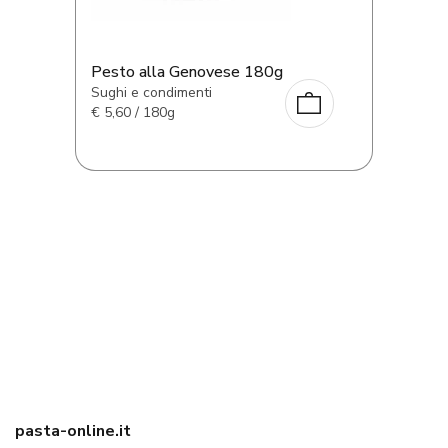
Pesto alla Genovese 180g
Sughi e condimenti
€
5,60 / 180g
pasta-online.it