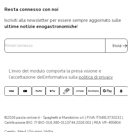
Resta connesso con noi
Iscriviti alla newsletter per essere sempre aggiornato sulle
ultime notizie enogastronomiche
!
Invia
L’invio del modulo comporta la presa visione e
l’accettazione dell’informativa sulla
politica di privacy
©2026 pasta-online.it - Spaghetti e Mandolino srl | P.IVA IT04913730232 |
Certificazione BIO: IT-BIO-016.380-0110744.2026.001 | REA VR-455804
Hey!
Gruppo Volta
Credits:
/