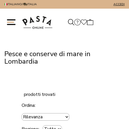
ITALIANO
/
ITALIA
ACCEDI
Pesce e conserve di mare in
Lombardia
prodotti trovati
Ordina: