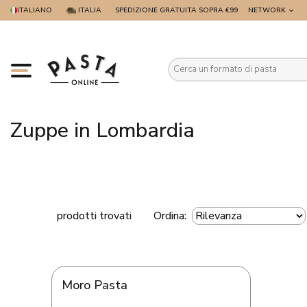
ITALIANO
ITALIA
SPEDIZIONE GRATUITA SOPRA €99
NETWORK
Es
Zuppe in Lombardia
prodotti trovati
Ordina:
Moro Pasta