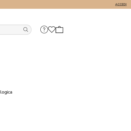
ACCEDI
logica