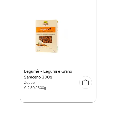
Legumè - Legumi e Grano
Saraceno 300g
Zuppe
€
2,80 / 300g