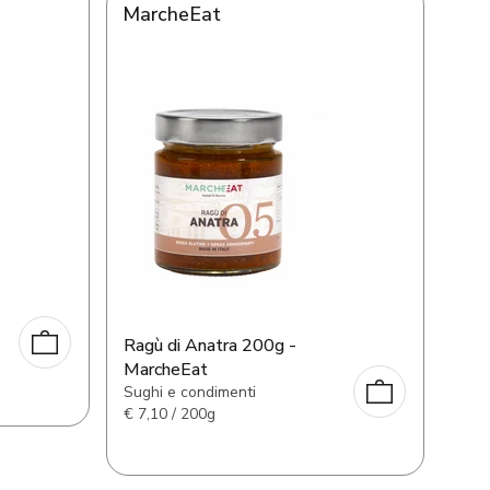
MarcheEat
Ragù di Anatra 200g -
MarcheEat
Sughi e condimenti
€
7,10 / 200g