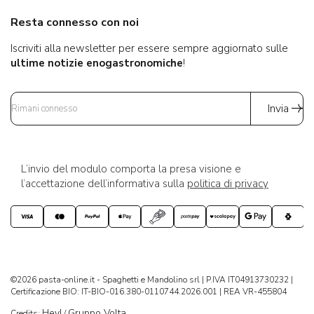
Resta connesso con noi
Iscriviti alla newsletter per essere sempre aggiornato sulle
ultime notizie enogastronomiche
!
Invia
L’invio del modulo comporta la presa visione e
l’accettazione dell’informativa sulla
politica di privacy
©2026 pasta-online.it - Spaghetti e Mandolino srl | P.IVA IT04913730232 |
Certificazione BIO: IT-BIO-016.380-0110744.2026.001 | REA VR-455804
Hey!
Gruppo Volta
Credits:
/