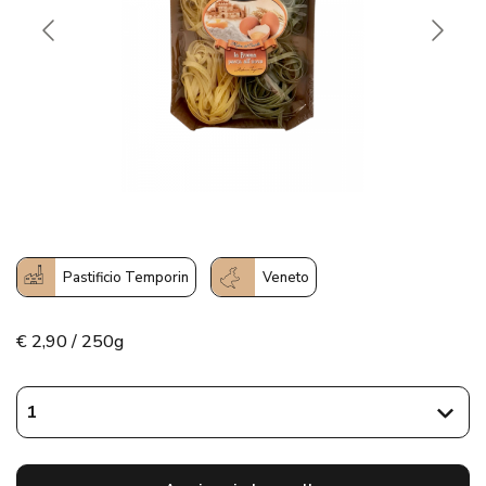
Pastificio Temporin
Veneto
€
2,90 / 250g