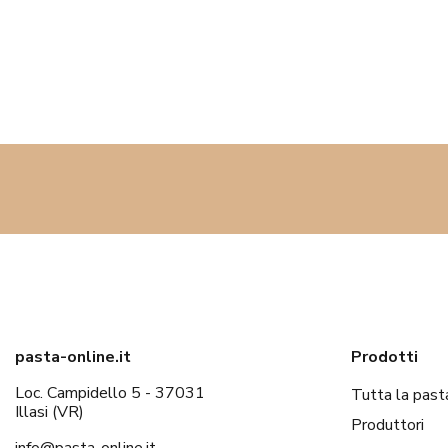
pasta-online.it
Prodotti
Loc. Campidello 5 - 37031
Tutta la past
Illasi (VR)
Produttori