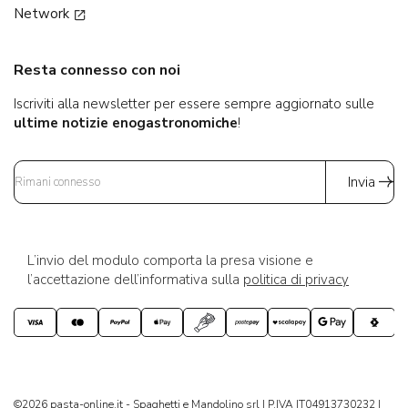
Network
Resta connesso con noi
Iscriviti alla newsletter per essere sempre aggiornato sulle
ultime notizie enogastronomiche
!
Invia
L’invio del modulo comporta la presa visione e
l’accettazione dell’informativa sulla
politica di privacy
©2026 pasta-online.it - Spaghetti e Mandolino srl | P.IVA IT04913730232 |