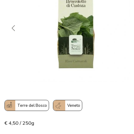
Terre del Bosco
Veneto
€
4,50 / 250g