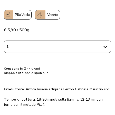
Pila Vecia
Veneto
€
5,90 / 500g
Consegna in:
2 - 4 giorni
Disponibilità:
non disponibile
Produttore
: Antica Riseria artigiana Ferron Gabriele Maurizio snc
Tempo di cottura
: 18-20 minuti sulla fiamma, 12-13 minuti in
forno con il metodo Pilaf.