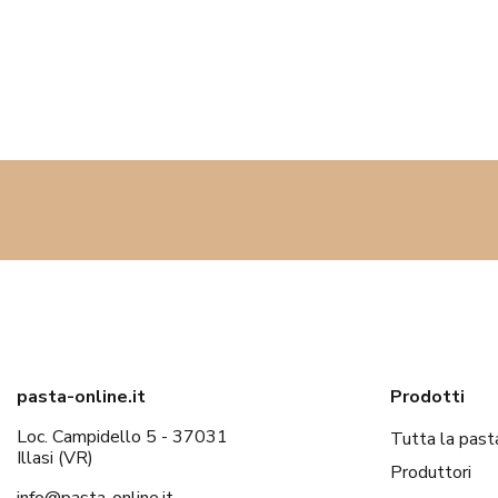
pasta-online.it
Prodotti
Loc. Campidello 5 - 37031
Tutta la past
Illasi (VR)
Produttori