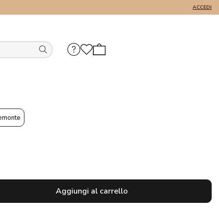
ACCEDI
emonte
Aggiungi al carrello