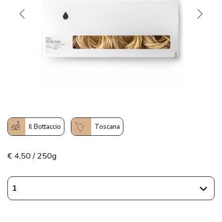
Il Bottaccio
Toscana
€
4,50 / 250g