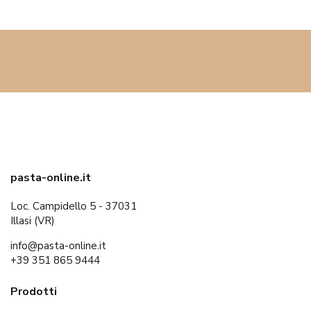
pasta-online.it
Loc. Campidello 5 - 37031
Illasi (VR)
info@pasta-online.it
+39 351 865 9444
Prodotti