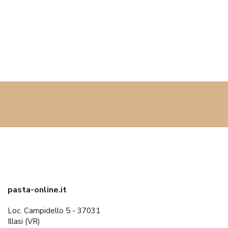
pasta-online.it
Loc. Campidello 5 - 37031
Illasi (VR)