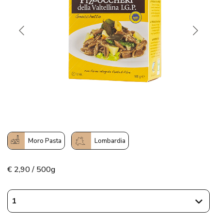
Moro Pasta
Lombardia
€
2,90 / 500g