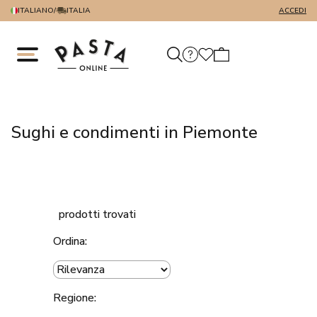
ITALIANO
/
ITALIA
ACCEDI
Sughi e condimenti in Piemonte
prodotti trovati
Ordina:
Regione: