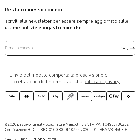
Resta connesso con noi
Iscriviti alla newsletter per essere sempre aggiornato sulle
ultime notizie enogastronomiche
!
Invia
L’invio del modulo comporta la presa visione e
l’accettazione dell’informativa sulla
politica di privacy
©2026 pasta-online.it - Spaghetti e Mandolino srl | P.IVA IT04913730232 |
Certificazione BIO: IT-BIO-016.380-0110744.2026.001 | REA VR-455804
Hey!
Gruppo Volta
Credits:
/