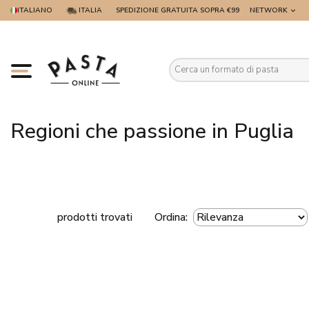
ITALIANO
ITALIA
SPEDIZIONE GRATUITA SOPRA €99
NETWORK
Es
Regioni che passione in Puglia
prodotti trovati
Ordina: