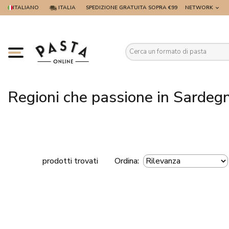
ITALIANO
ITALIA
SPEDIZIONE GRATUITA SOPRA €99
NETWORK
Es
Regioni che passione in Sardeg
prodotti trovati
Ordina: