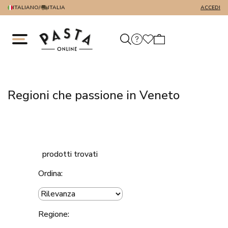
ITALIANO
/
ITALIA
ACCEDI
Regioni che passione in Veneto
prodotti trovati
Ordina:
Regione: