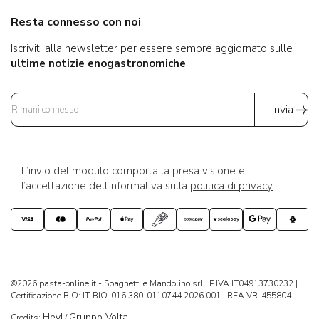
Resta connesso con noi
Iscriviti alla newsletter per essere sempre aggiornato sulle
ultime notizie enogastronomiche
!
Invia
L’invio del modulo comporta la presa visione e
l’accettazione dell’informativa sulla
politica di privacy
©2026 pasta-online.it - Spaghetti e Mandolino srl | P.IVA IT04913730232 |
Certificazione BIO: IT-BIO-016.380-0110744.2026.001 | REA VR-455804
Hey!
Gruppo Volta
Credits:
/