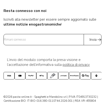
Resta connesso con noi
Iscriviti alla newsletter per essere sempre aggiornato sulle
ultime notizie enogastronomiche
!
Invia
L’invio del modulo comporta la presa visione e
l’accettazione dell’informativa sulla
politica di privacy
©2026 pasta-online.it - Spaghetti e Mandolino srl | P.IVA IT04913730232 |
Certificazione BIO: IT-BIO-016.380-0110744.2026.001 | REA VR-455804