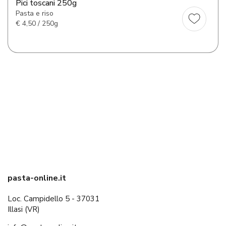
Pici toscani 250g
Pasta e riso
€
4,50 / 250g
pasta-online.it
Loc. Campidello 5 - 37031
Illasi (VR)