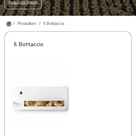
Acquista online
/
Produttori
/
Il Bottaccio
Il Bottaccio