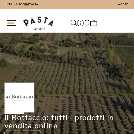
ITALIANO
/
ITALIA
ACCEDI
Il Bottaccio: tutti i prodotti in
vendita online