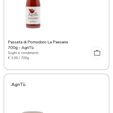
Passata di Pomodoro La Paesana
700g - AgriTù
Sughi e condimenti
€
3,00 / 700g
AgriTù