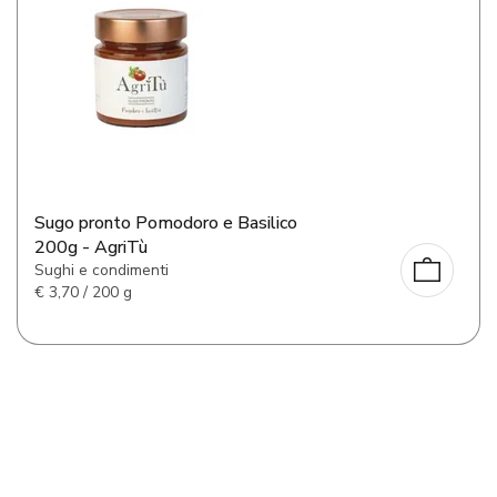
Sugo pronto Pomodoro e Basilico
200g - AgriTù
Sughi e condimenti
€
3,70 / 200 g