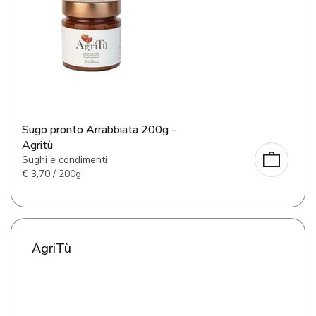
Sugo pronto Arrabbiata 200g -
Agritù
Sughi e condimenti
€
3,70 / 200g
AgriTù