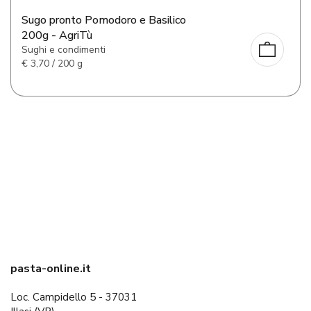
Sugo pronto Pomodoro e Basilico
200g - AgriTù
Sughi e condimenti
€
3,70 / 200 g
pasta-online.it
Loc. Campidello 5 - 37031