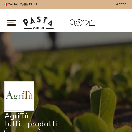
ITALIANO
/
ITALIA
ACCEDI
AgriTù
tutti i prodotti