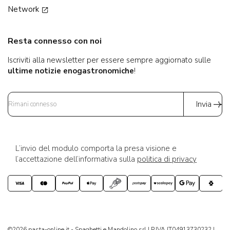
Network
Resta connesso con noi
Iscriviti alla newsletter per essere sempre aggiornato sulle
ultime notizie enogastronomiche
!
Invia
L’invio del modulo comporta la presa visione e
l’accettazione dell’informativa sulla
politica di privacy
©2026 pasta-online.it - Spaghetti e Mandolino srl | P.IVA IT04913730232 |