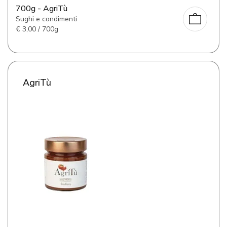
700g - AgriTù
Sughi e condimenti
€
3,00 / 700g
AgriTù