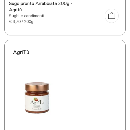
Sugo pronto Arrabbiata 200g -
Agritù
Sughi e condimenti
€
3,70 / 200g
AgriTù