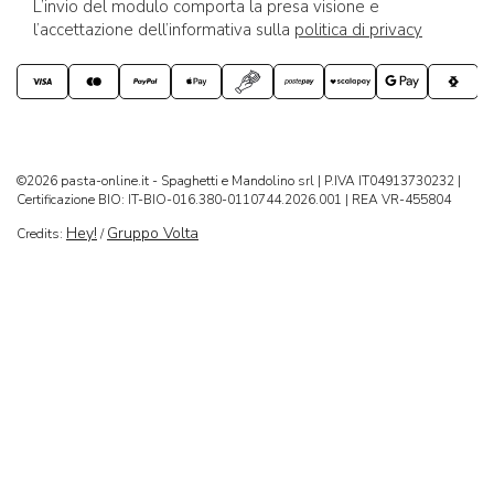
L’invio del modulo comporta la presa visione e
l’accettazione dell’informativa sulla
politica di privacy
©2026 pasta-online.it - Spaghetti e Mandolino srl | P.IVA IT04913730232 |
Certificazione BIO: IT-BIO-016.380-0110744.2026.001 | REA VR-455804
Hey!
Gruppo Volta
Credits:
/