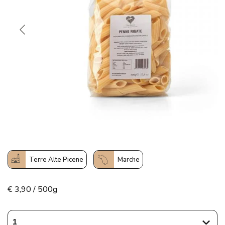
Terre Alte Picene
Marche
€
3,90 / 500g