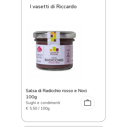
I vasetti di Riccardo
Salsa di Radicchio rosso e Noci
100g
Sughi e condimenti
€
5,50 / 100g