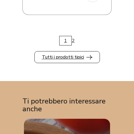
1
2
Tutti i prodotti tipici
Ti potrebbero interessare
anche