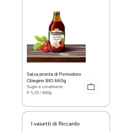
Salsa pronta di Pomodoro
Ciliegino BIO 660g
Sughi e condimenti
€
5,20 / 660g
I vasetti di Riccardo