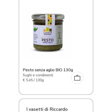
Pesto senza aglio BIO 130g
Sughi e condimenti
€
5,45 / 130g
I vasetti di Riccardo