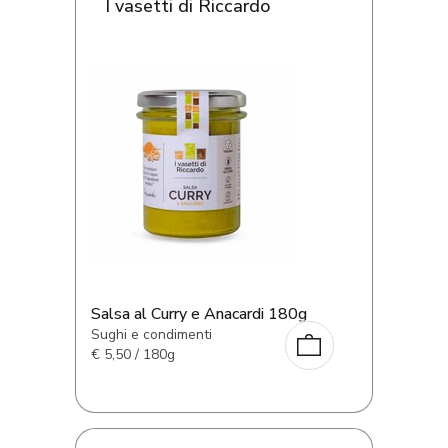
I vasetti di Riccardo
Salsa al Curry e Anacardi 180g
Sughi e condimenti
€
5,50 / 180g