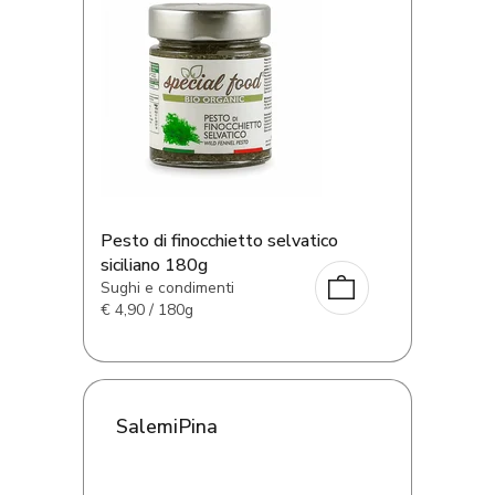
Pesto di finocchietto selvatico
siciliano 180g
Sughi e condimenti
€
4,90 / 180g
SalemiPina