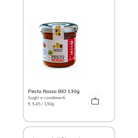
Pesto Rosso BIO 130g
Sughi e condimenti
€
5,45 / 130g