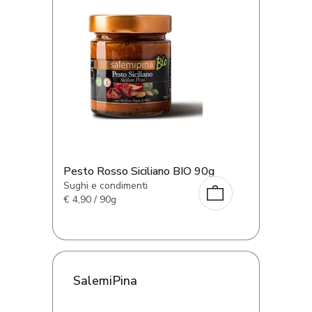
Pesto Rosso Siciliano BIO 90g
Sughi e condimenti
€
4,90 / 90g
SalemiPina