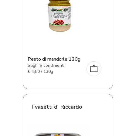
Pesto di mandorle 130g
Sughi e condimenti
€
4,80 / 130g
I vasetti di Riccardo