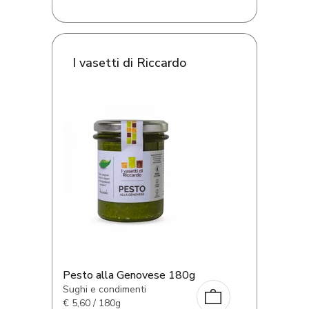
I vasetti di Riccardo
Pesto alla Genovese 180g
Sughi e condimenti
€
5,60 / 180g