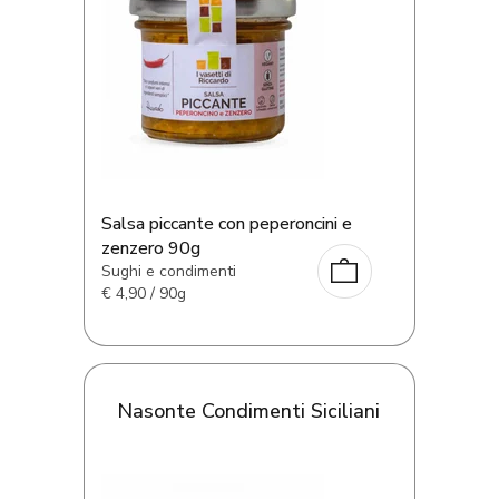
Salsa piccante con peperoncini e
zenzero 90g
Sughi e condimenti
€
4,90 / 90g
Nasonte Condimenti Siciliani