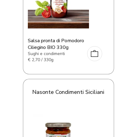
Salsa pronta di Pomodoro
Ciliegino BIO 330g
Sughi e condimenti
€
2,70 / 330g
Nasonte Condimenti Siciliani