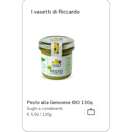
I vasetti di Riccardo
Pesto alla Genovese BIO 130g
Sughi e condimenti
€
5,50 / 130g