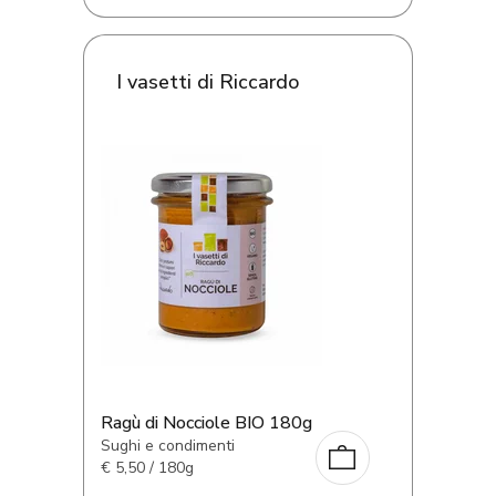
I vasetti di Riccardo
Ragù di Nocciole BIO 180g
Sughi e condimenti
€
5,50 / 180g