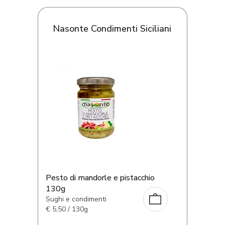
Nasonte Condimenti Siciliani
Pesto di mandorle e pistacchio
130g
Sughi e condimenti
€
5,50 / 130g