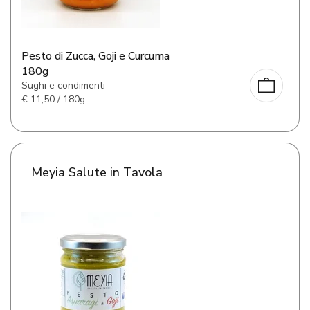
Pesto di Zucca, Goji e Curcuma
180g
Sughi e condimenti
€
11,50 / 180g
Meyia Salute in Tavola