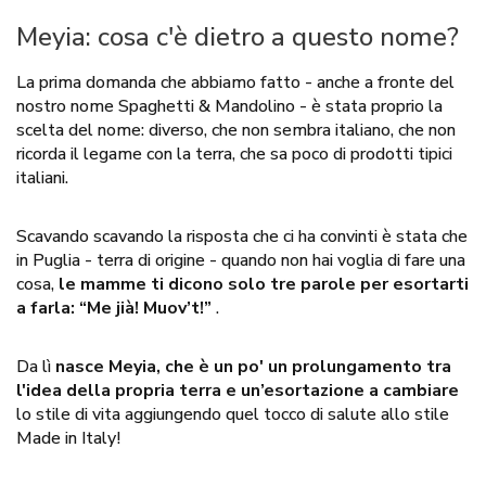
Meyia: cosa c'è dietro a questo nome?
La prima domanda che abbiamo fatto - anche a fronte del
nostro nome Spaghetti & Mandolino - è stata proprio la
scelta del nome: diverso, che non sembra italiano, che non
ricorda il legame con la terra, che sa poco di prodotti tipici
italiani.
Scavando scavando la risposta che ci ha convinti è stata che
in Puglia - terra di origine - quando non hai voglia di fare una
cosa,
le mamme ti dicono solo tre parole per esortarti
a farla: “Me jià! Muov’t!”
.
Da lì
nasce Meyia, che è un po' un prolungamento tra
l'idea della propria terra e un’esortazione a cambiare
lo stile di vita aggiungendo quel tocco di salute allo stile
Made in Italy!