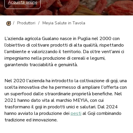
Acquista online
/
Produttori
/
Meyia Salute in Tavola
L’azienda agricola Gualano nasce in Puglia nel 2000 con
l’obiettivo di coltivare prodotti di alta qualità, rispettando
l’ambiente e valorizzando il territorio. Da oltre vent’anni ci
impegniamo nella produzione di cereali e legumi,
garantendo tracciabilità e genuinità.
Nel 2020 l'azienda ha introdotto la coltivazione di goji, una
scelta innovativa che ha permesso di ampliare l'offerta con
un superfood dalle straordinarie proprietà benefiche. Nel
2021 hanno dato vita al marchio MEYIA, con cui
trasformano il goji in prodotti unici e salutari. Dal 2024
hanno avviato la produzione dei
pesti
al Goji combinando
tradizione ed innovazione.