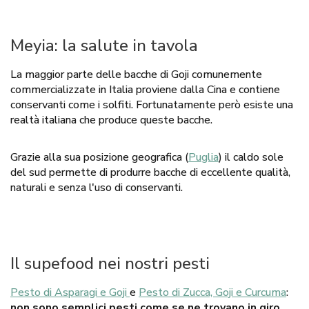
Meyia: la salute in tavola
La maggior parte delle bacche di Goji comunemente
commercializzate in Italia proviene dalla Cina e contiene
conservanti come i solfiti. Fortunatamente però esiste una
realtà italiana che produce queste bacche.
Grazie alla sua posizione geografica (
Puglia
) il caldo sole
del sud permette di produrre bacche di eccellente qualità,
naturali e senza l'uso di conservanti.
Il supefood nei nostri pesti
Pesto di Asparagi e Goji
e
Pesto di Zucca, Goji e Curcuma
:
non sono semplici pesti come se ne trovano in giro.