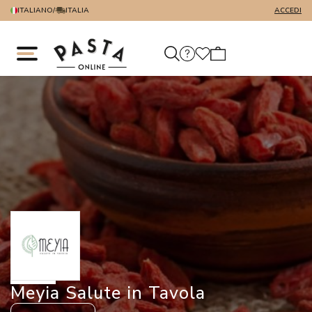
ITALIANO
/
ITALIA
ACCEDI
Meyia Salute in Tavola