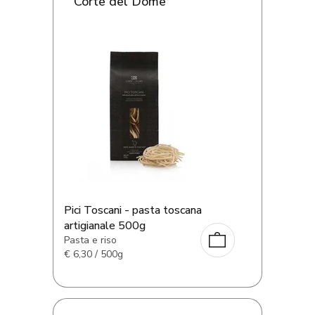
Corte del Dome
Pici Toscani - pasta toscana
artigianale 500g
Pasta e riso
€
6,30 / 500g