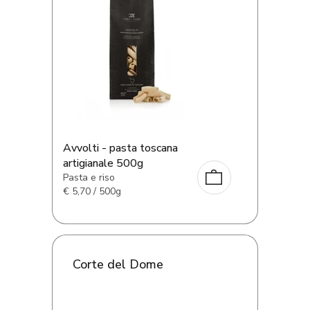
Avvolti - pasta toscana
artigianale 500g
Pasta e riso
€
5,70 / 500g
Corte del Dome