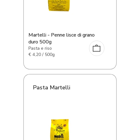
Martelli - Penne lisce di grano
duro 500g
Pasta e riso
€
4,20 / 500g
Pasta Martelli