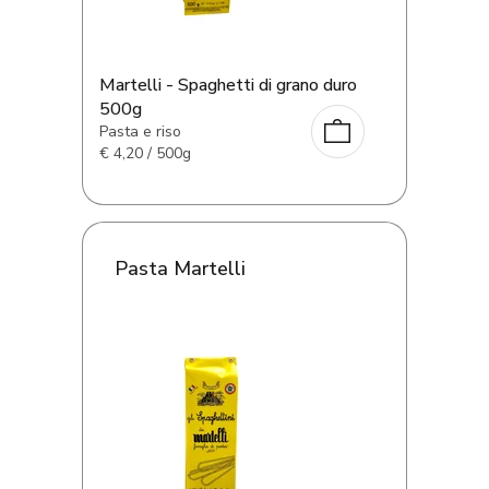
Martelli - Spaghetti di grano duro
500g
Pasta e riso
€
4,20 / 500g
Pasta Martelli