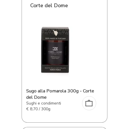
Corte del Dome
Sugo alla Pomarola 300g - Corte
del Dome
Sughi e condimenti
€
8,70 / 300g