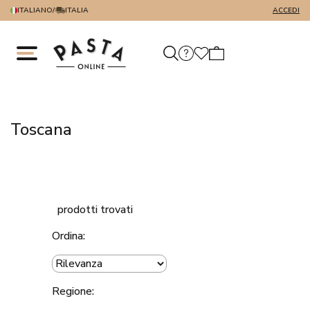
ITALIANO
/
ITALIA
ACCEDI
Toscana
prodotti trovati
Ordina:
Regione: