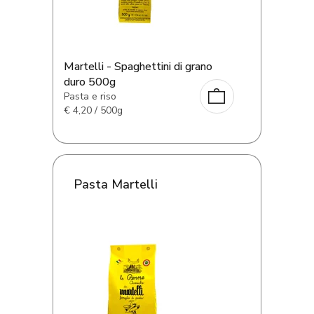
Martelli - Spaghettini di grano
duro 500g
Pasta e riso
€
4,20 / 500g
Pasta Martelli