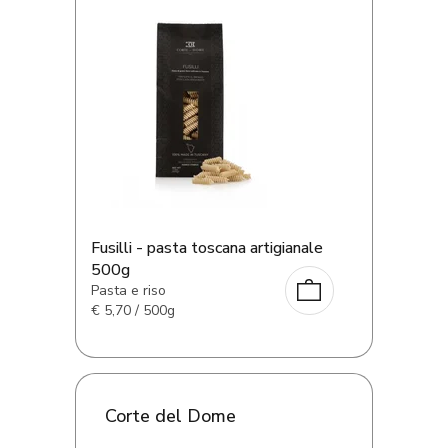
Fusilli - pasta toscana artigianale
500g
Pasta e riso
€
5,70 / 500g
Corte del Dome