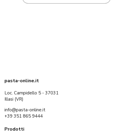
pasta-online.it
Loc. Campidello 5 - 37031
Illasi (VR)
info@pasta-online.it
+39 351 865 9444
Prodotti