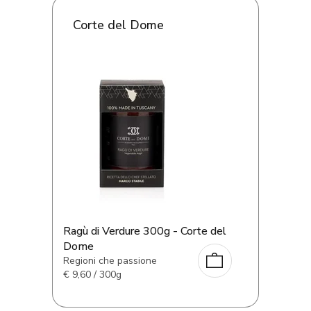
Corte del Dome
Ragù di Verdure 300g - Corte del
Dome
Regioni che passione
€
9,60 / 300g