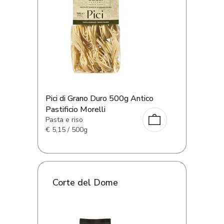
Pici di Grano Duro 500g Antico
Pastificio Morelli
Pasta e riso
€
5,15 / 500g
Corte del Dome