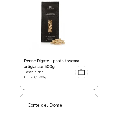
Penne Rigate - pasta toscana
artigianale 500g
Pasta e riso
€
5,70 / 500g
Corte del Dome