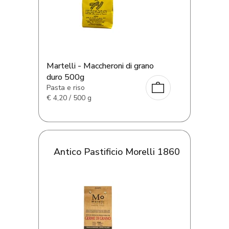
Martelli - Maccheroni di grano
duro 500g
Pasta e riso
€
4,20 / 500 g
Antico Pastificio Morelli 1860