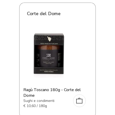
Corte del Dome
Ragù Toscano 180g - Corte del
Dome
Sughi e condimenti
€
10,60 / 180g