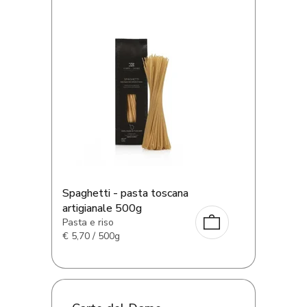
Spaghetti - pasta toscana
artigianale 500g
Pasta e riso
€
5,70 / 500g