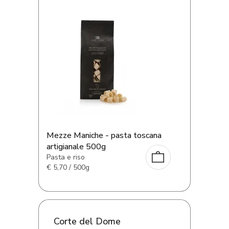
Mezze Maniche - pasta toscana
artigianale 500g
Pasta e riso
€
5,70 / 500g
Corte del Dome